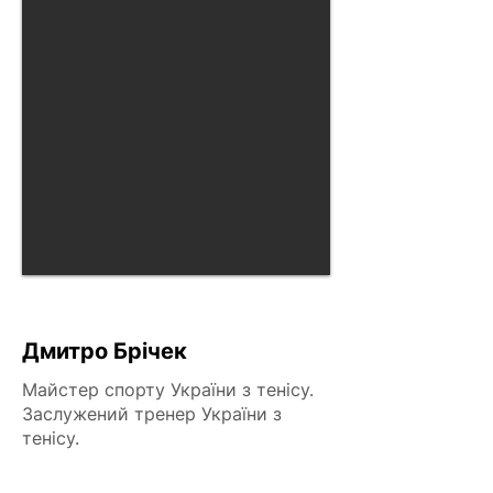
Дмитро Брічек
Майстер спорту України з тенісу.
Заслужений тренер України з
тенісу.
Працює тренером з 2006 року.